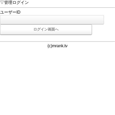
▽管理ログイン
ユーザーID
(c)mrank.tv